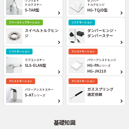
ワンウェイ
ダンパー
トルクステー
トルクヒンジ
S-TAR型
HG-TQJD型
フリーストップモーション
ソフトモーション
スイベルトルクヒン
ダンパーヒンジ・
ジ
ダンパーステー
ソフトモーション
アシストモーション
ラプコンステー
パワーアシストヒンジ
SLS-ELAN型
HG-PA
シリーズ
HG-JH210
アシストモーション
アシストモーション
ガススプリング
パワーアシストステー
選定依頼
S-AT
シリーズ
基礎知識